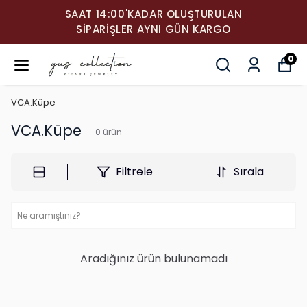
SAAT 14:00'KADAR OLUŞTURULAN
SIPARIŞLER AYNI GÜN KARGO
0
VCA.Küpe
VCA.Küpe
0
ürün
Filtrele
Sırala
Aradığınız ürün bulunamadı