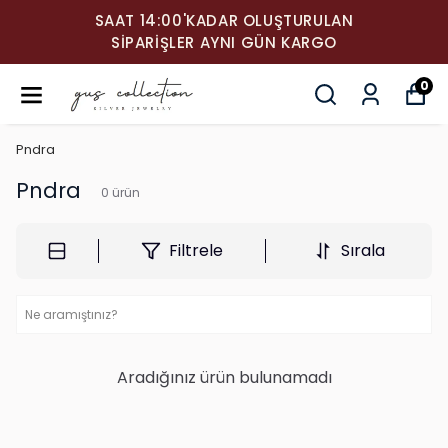
SAAT 14:00'KADAR OLUŞTURULAN
SIPARIŞLER AYNI GÜN KARGO
0
Pndra
Pndra
0
ürün
Filtrele
Sırala
Aradığınız ürün bulunamadı