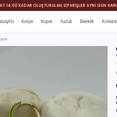
AT 14:00'KADAR OLUŞTURULAN SIPARIŞLER AYNI GÜN KA
asayfa
Kolye
Küpe
Yüzük
Bileklik
Koleks
 Küpe