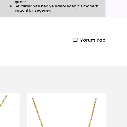
çıkarır
Sevdiklerinize hediye edebileceğiniz modern
ve zarif bir seçenek
Yorum Yap