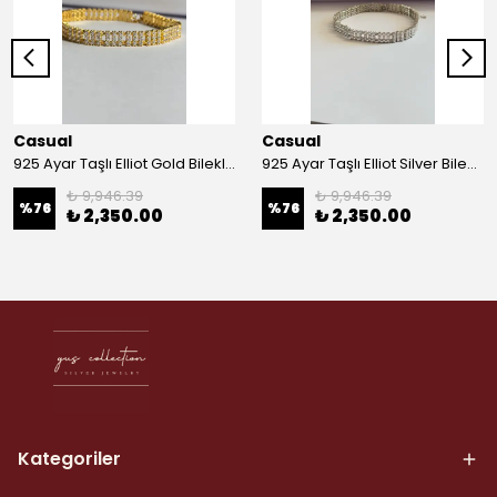
Casual
Casual
925 Ayar Taşlı Elliot Gold Bileklik
925 Ayar Taşlı Elliot Silver Bileklik
₺ 9,946.39
₺ 9,946.39
%
76
%
76
₺ 2,350.00
₺ 2,350.00
Kategoriler