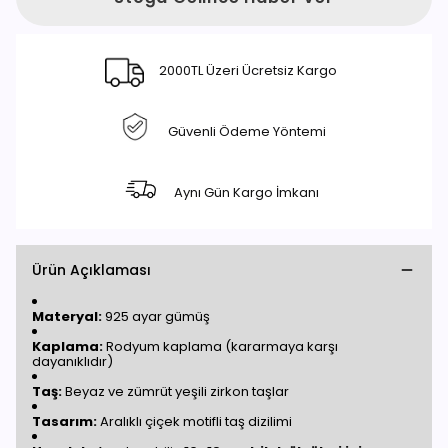
2000TL Üzeri Ücretsiz Kargo
Güvenli Ödeme Yöntemi
Aynı Gün Kargo İmkanı
Ürün Açıklaması
Materyal:
925 ayar gümüş
Kaplama:
Rodyum kaplama (kararmaya karşı
dayanıklıdır)
Taş:
Beyaz ve zümrüt yeşili zirkon taşlar
Tasarım:
Aralıklı çiçek motifli taş dizilimi