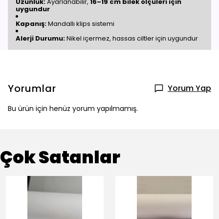
Uzunluk:
Ayarlanabilir,
16–19 cm bilek ölçüleri için
uygundur
Kapanış:
Mandallı klips sistemi
Alerji Durumu:
Nikel içermez, hassas ciltler için uygundur
Yorumlar
Yorum Yap
Bu ürün için henüz yorum yapılmamış.
Çok Satanlar