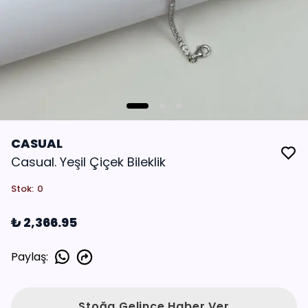
CASUAL
Casual. Yeşil Çiçek Bileklik
Stok
:
0
₺ 2,366.95
Paylaş
:
Stoğa Gelince Haber Ver