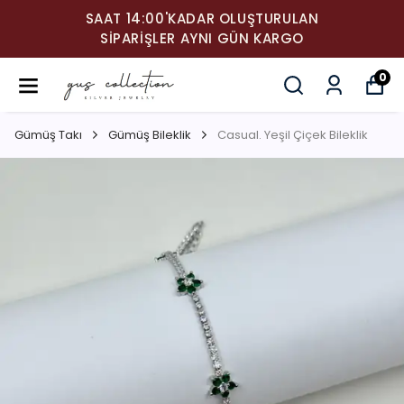
SAAT 14:00'KADAR OLUŞTURULAN
SIPARIŞLER AYNI GÜN KARGO
0
Gümüş Takı
Gümüş Bileklik
Casual. Yeşil Çiçek Bileklik