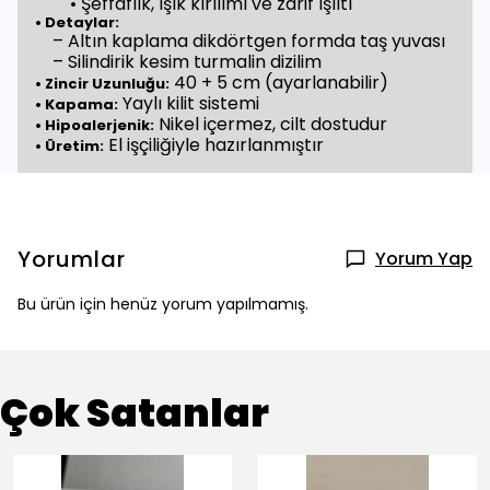
• Şeffaflık, ışık kırılımı ve zarif ışıltı
• Detaylar:
– Altın kaplama dikdörtgen formda taş yuvası
– Silindirik kesim turmalin dizilim
40 + 5 cm (ayarlanabilir)
• Zincir Uzunluğu:
Yaylı kilit sistemi
• Kapama:
Nikel içermez, cilt dostudur
• Hipoalerjenik:
El işçiliğiyle hazırlanmıştır
• Üretim:
Yorumlar
Yorum Yap
Bu ürün için henüz yorum yapılmamış.
Çok Satanlar