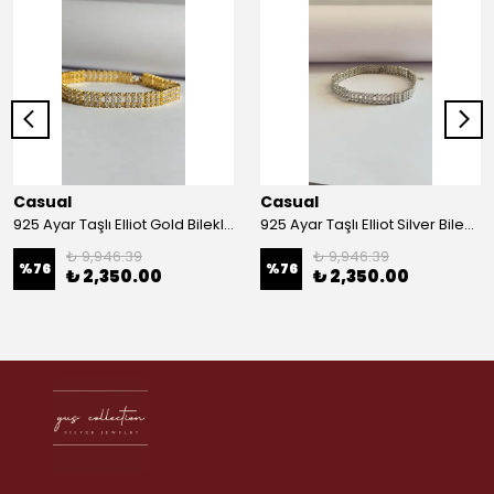
Casual
Casual
925 Ayar Taşlı Elliot Gold Bileklik
925 Ayar Taşlı Elliot Silver Bileklik
₺ 9,946.39
₺ 9,946.39
%
76
%
76
₺ 2,350.00
₺ 2,350.00