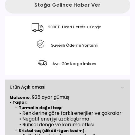
Stoğa Gelince Haber Ver
2000TL Üzeri Ücretsiz Kargo
Güvenli Ödeme Yöntemi
Aynı Gün Kargo İmkanı
Ürün Açıklaması
925 ayar gümüş
Malzeme:
• Taşlar:
–
Turmalin doğal taşı:
• Renklerine göre farklı enerjiler ve çakralar
• Negatif enerjiyi uzaklaştırma
• Ruhsal denge ve koruma etkisi
–
Kristal taş (dikdörtgen kesim):