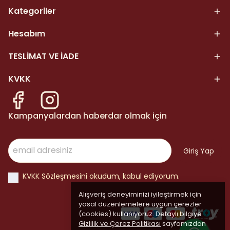
Kategoriler
Hesabım
TESLİMAT VE İADE
KVKK
Kampanyalardan haberdar olmak için
Giriş Yap
KVKK Sözleşmesini okudum, kabul ediyorum.
Alışveriş deneyiminizi iyileştirmek için
yasal düzenlemelere uygun çerezler
(cookies) kullanıyoruz. Detaylı bilgiye
Gizlilik ve Çerez Politikası
sayfamızdan