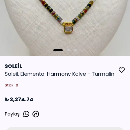
SOLEİL
Soleil. Elemental Harmony Kolye - Turmalin
Stok
:
0
₺ 3,274.74
Paylaş
: