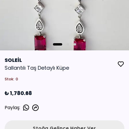
SOLEİL
Sallantılı Taş Detaylı Küpe
Stok
:
0
₺ 1,780.68
Paylaş
:
Stoğa Gelince Haber Ver