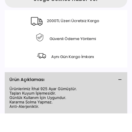
2000TL Üzeri Ücretsiz Kargo
Güvenli Ödeme Yöntemi
Aynı Gün Kargo İmkanı
Ürün Açıklaması
Ürünlerimiz İthal 925 Ayar Gümüştür.
Taşları Kuyum İşlemesidir.
Günlük Kullanım İçin Uygundur.
Kararma Solma Yapmaz.
Anti-Alerjeniktir.