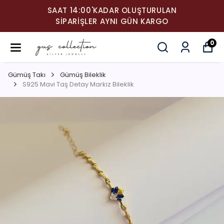
SAAT 14:00'KADAR OLUŞTURULAN
SIPARIŞLER AYNI GÜN KARGO
0
Gümüş Takı
Gümüş Bileklik
S925 Mavi Taş Detay Markiz Bileklik