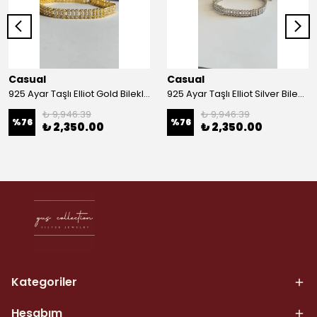
Casual
Casual
925 Ayar Taşlı Elliot Gold Bileklik
925 Ayar Taşlı Elliot Silver Bileklik
₺ 9,946.39
₺ 9,946.39
%
76
%
76
₺ 2,350.00
₺ 2,350.00
Kategoriler
Hesabım