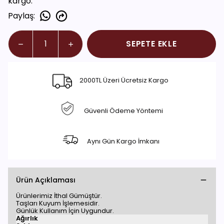
kargo.
Paylaş
:
SEPETE EKLE
2000TL Üzeri Ücretsiz Kargo
Güvenli Ödeme Yöntemi
Aynı Gün Kargo İmkanı
Ürün Açıklaması
Ürünlerimiz İthal Gümüştür.
Taşları Kuyum İşlemesidir.
Günlük Kullanım İçin Uygundur.
Ağırlık