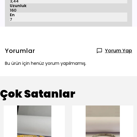
3,44
Uzunluk
160
En
7
Yorumlar
Yorum Yap
Bu ürün için henüz yorum yapılmamış.
Çok Satanlar