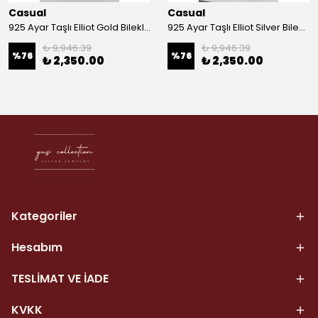
Casual
Casual
925 Ayar Taşlı Elliot Gold Bileklik
925 Ayar Taşlı Elliot Silver Bileklik
₺ 9,946.39
₺ 9,946.39
%
76
%
76
₺ 2,350.00
₺ 2,350.00
Kategoriler
Hesabım
TESLİMAT VE İADE
KVKK