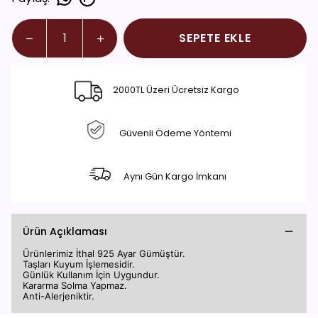
SEPETE EKLE
2000TL Üzeri Ücretsiz Kargo
Güvenli Ödeme Yöntemi
Aynı Gün Kargo İmkanı
Ürün Açıklaması
Ürünlerimiz İthal 925 Ayar Gümüştür.
Taşları Kuyum İşlemesidir.
Günlük Kullanım İçin Uygundur.
Kararma Solma Yapmaz.
Anti-Alerjeniktir.