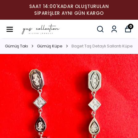
SAAT 14:00'KADAR OLUŞTURULAN
SIPARIŞLER AYNI GÜN KARGO
0
Gümüş Takı
Gümüş Küpe
Baget Taş Detaylı Sallantı Küpe