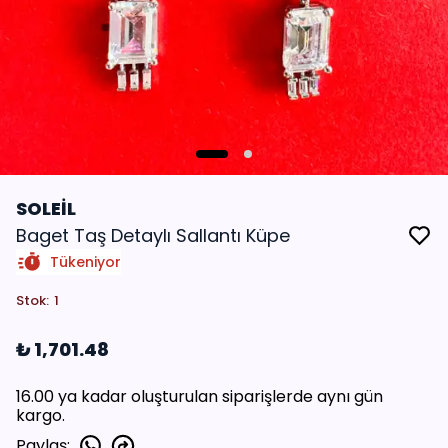
SOLEİL
Baget Taş Detaylı Sallantı Küpe
Tükeniyor
Stok
:
1
₺ 1,701.48
16.00 ya kadar oluşturulan siparişlerde aynı gün
kargo.
Paylaş
: