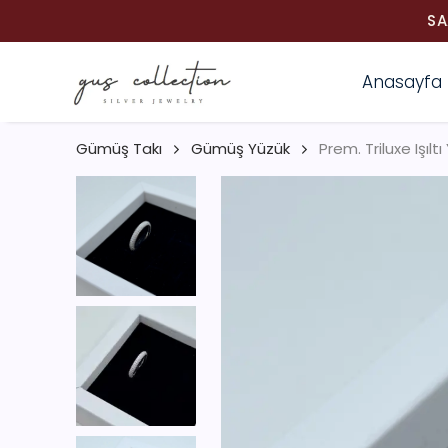
SA
Anasayfa
Gümüş Takı
Gümüş Yüzük
Prem. Triluxe Işılt