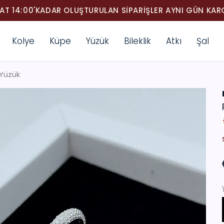
AT 14:00'KADAR OLUŞTURULAN SIPARIŞLER AYNI GÜN KA
Kolye
Küpe
Yüzük
Bileklik
Atkı
Şal
ı Yüzük