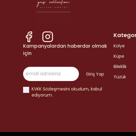
Kategor
Kampanyalardan haberdar olmak
Kolye
için
Küpe
Bileklik
Giriş Yap
Yüzük
KVKK Sözleşmesini okudum, kabul
ediyorum.