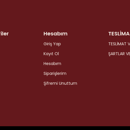
iler
Hesabım
TESLİMA
Giriş Yap
TESLİMAT V
Kayıt Ol
ŞARTLAR V
Hesabım
Siparişlerim
Şifremi Unuttum