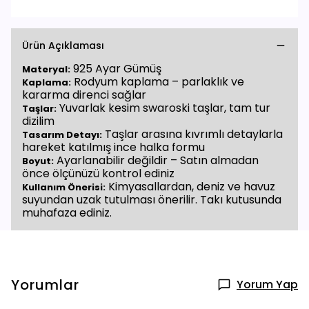
Ürün Açıklaması
925 Ayar Gümüş
Materyal:
Rodyum kaplama – parlaklık ve
Kaplama:
kararma direnci sağlar
Yuvarlak kesim swaroski taşlar, tam tur
Taşlar:
dizilim
Taşlar arasına kıvrımlı detaylarla
Tasarım Detayı:
hareket katılmış ince halka formu
Ayarlanabilir değildir – Satın almadan
Boyut:
önce ölçünüzü kontrol ediniz
Kimyasallardan, deniz ve havuz
Kullanım Önerisi:
suyundan uzak tutulması önerilir. Takı kutusunda
muhafaza ediniz.
Yorumlar
Yorum Yap