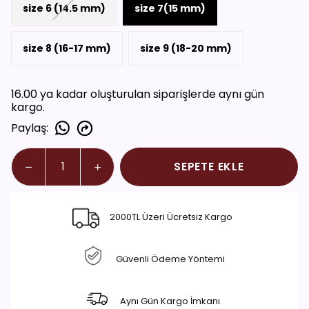
size 6 (14.5 mm)
size 7(15 mm)
size 8 (16-17 mm)
size 9 (18-20 mm)
16.00 ya kadar oluşturulan siparişlerde aynı gün
kargo.
Paylaş
:
SEPETE EKLE
2000TL Üzeri Ücretsiz Kargo
Güvenli Ödeme Yöntemi
Aynı Gün Kargo İmkanı