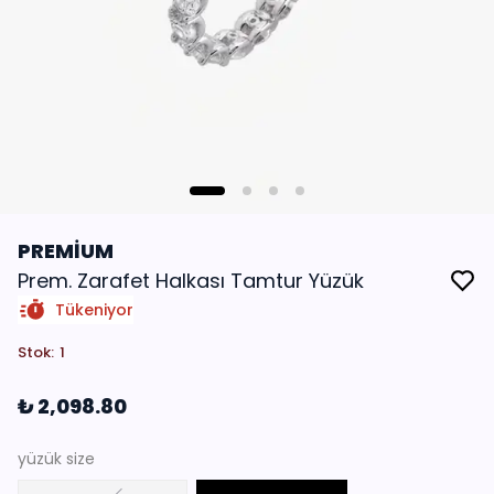
PREMİUM
Prem. Zarafet Halkası Tamtur Yüzük
Tükeniyor
Stok
:
1
₺ 2,098.80
yüzük size