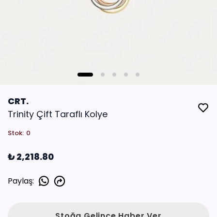
CRT.
Trinity Çift Taraflı Kolye
Stok
:
0
₺ 2,218.80
Paylaş
:
Stoğa Gelince Haber Ver