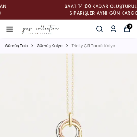
SAAT 14:00'KADAR OLUŞTURULAN
SIPARIŞLER AYNI GÜN KARGO
0
Gümüş Takı
Gümüş Kolye
Trinity Çift Taraflı Kolye