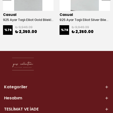
Casual
Casual
925 Ayar Taşlı Elliot Gold Bileklik
925 Ayar Taşlı Elliot Silver Bileklik
₺ 9,946.39
₺ 9,946.39
%
76
%
76
₺ 2,350.00
₺ 2,350.00
Kategoriler
Hesabım
TESLİMAT VE İADE