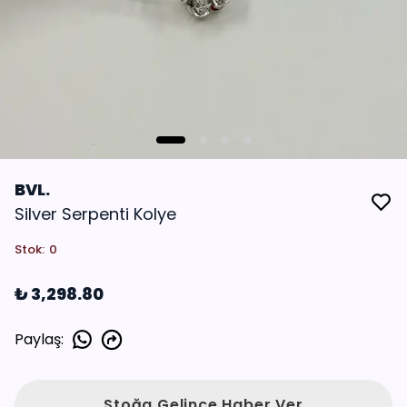
BVL.
Silver Serpenti Kolye
Stok
:
0
₺ 3,298.80
Paylaş
:
Stoğa Gelince Haber Ver