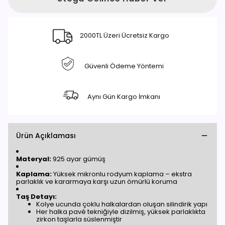
2000TL Üzeri Ücretsiz Kargo
Güvenli Ödeme Yöntemi
Aynı Gün Kargo İmkanı
Ürün Açıklaması
Materyal:
925 ayar gümüş
Kaplama:
Yüksek mikronlu rodyum kaplama – ekstra
parlaklık ve kararmaya karşı uzun ömürlü koruma
Taş Detayı:
Kolye ucunda çoklu halkalardan oluşan silindirik yapı
Her halka pavé tekniğiyle dizilmiş, yüksek parlaklıkta
zirkon taşlarla süslenmiştir