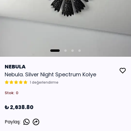
NEBULA
Nebula. Silver Night Spectrum Kolye
1 değerlendirme
Stok
:
0
₺ 2,638.80
Paylaş
: