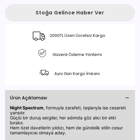
Stoğa Gelince Haber Ver
2000TL Üzeri Ücretsiz Kargo
Güvenli Ödeme Yöntemi
Aynı Gün Kargo İmkanı
Ürün Açıklaması
Night Spectrum
, formuyla zarafeti, taşlarıyla ise cesareti
yansıtır.
Güçlü bir duruş sergiler, her adımda göz alıcı bir etki
bırakır.
Hem özel davetlerin yıldızı, hem de gündelik stilin cesur
tamamlayıcısı olmaya aday.