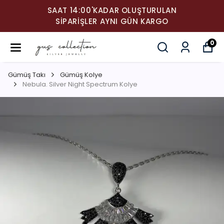
SAAT 14:00'KADAR OLUŞTURULAN
SIPARIŞLER AYNI GÜN KARGO
0
Gümüş Takı
Gümüş Kolye
Nebula. Silver Night Spectrum Kolye