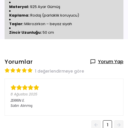
Materyal:
925 Ayar Gümüş
Kaplama:
Rodaj (parlaklık koruyucu)
Taşlar:
Mikrozirkon – beyaz siyah
Zincir Uzunluğu:
50 cm
Yorumlar
Yorum Yap
1 değerlendirmeye göre
8 Ağustos 2025
ZERRİN
E.
Satın Alınmış
1