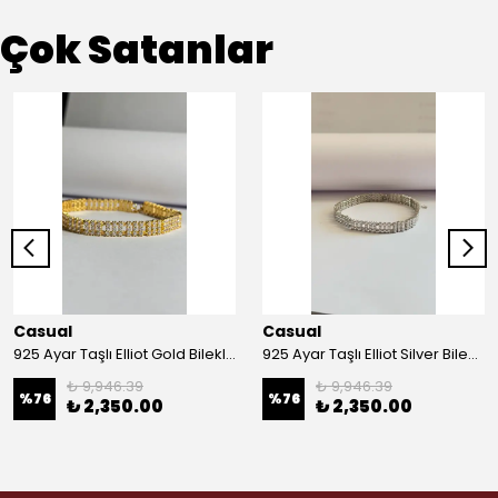
Çok Satanlar
Casual
Casual
925 Ayar Taşlı Elliot Gold Bileklik
925 Ayar Taşlı Elliot Silver Bileklik
₺ 9,946.39
₺ 9,946.39
%
76
%
76
₺ 2,350.00
₺ 2,350.00