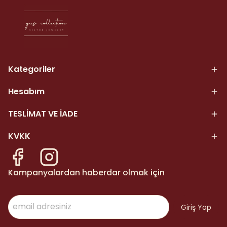
Kategoriler
Hesabım
TESLİMAT VE İADE
KVKK
Kampanyalardan haberdar olmak için
Giriş Yap