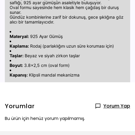
saflığı, 925 ayar gümüşün asaletiyle buluşuyor.
Oval formu sayesinde hem klasik hem çağdaş bir duruş
sunar.
Gündüz kombinlerine zarif bir dokunuş, gece şıklığına göz
alıcı bir tamamlayıcıdır.
Materyal:
925 Ayar Gümüş
Kaplama:
Rodaj (parlaklığını uzun süre koruması için)
Taşlar:
Beyaz ve siyah zirkon taşlar
Boyut:
3.8x2,5 cm (oval form)
Kapanış:
Klipsli mandal mekanizma
Yorumlar
Yorum Yap
Bu ürün için henüz yorum yapılmamış.