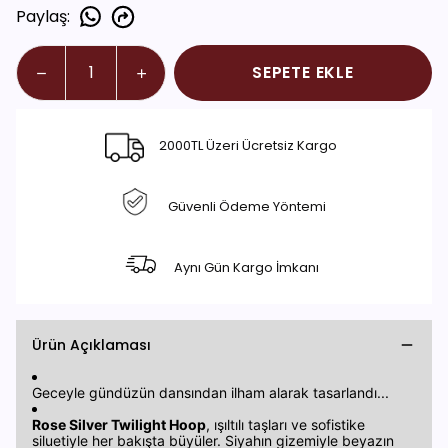
Paylaş
:
SEPETE EKLE
2000TL Üzeri Ücretsiz Kargo
Güvenli Ödeme Yöntemi
Aynı Gün Kargo İmkanı
Ürün Açıklaması
Geceyle gündüzün dansından ilham alarak tasarlandı...
Rose Silver Twilight Hoop
, ışıltılı taşları ve sofistike
siluetiyle her bakışta büyüler. Siyahın gizemiyle beyazın