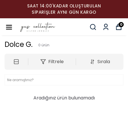
SAAT 14:00'KADAR OLUŞTURULAN
SIPARIŞLER AYNI GÜN KARGO
0
Dolce G.
0
ürün
Filtrele
Sırala
Aradığınız ürün bulunamadı