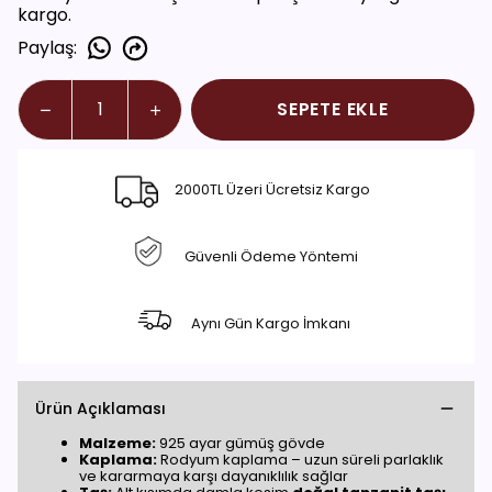
kargo.
Paylaş
:
SEPETE EKLE
2000TL Üzeri Ücretsiz Kargo
Güvenli Ödeme Yöntemi
Aynı Gün Kargo İmkanı
Ürün Açıklaması
Malzeme:
925 ayar gümüş gövde
Kaplama:
Rodyum kaplama – uzun süreli parlaklık
ve kararmaya karşı dayanıklılık sağlar