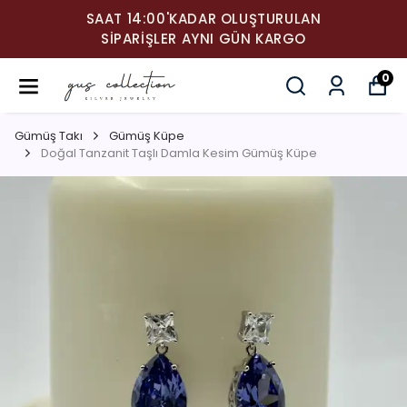
SAAT 14:00'KADAR OLUŞTURULAN
SIPARIŞLER AYNI GÜN KARGO
0
Gümüş Takı
Gümüş Küpe
Doğal Tanzanit Taşlı Damla Kesim Gümüş Küpe