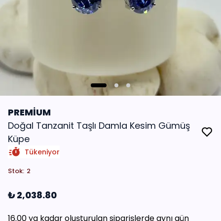
PREMİUM
Doğal Tanzanit Taşlı Damla Kesim Gümüş
Küpe
Tükeniyor
Stok
:
2
₺ 2,038.80
16.00 ya kadar oluşturulan siparişlerde aynı gün