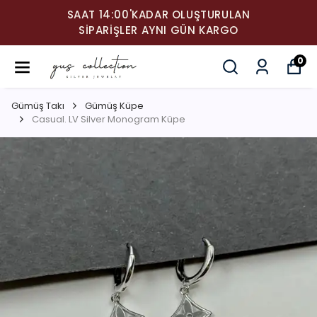
SAAT 14:00'KADAR OLUŞTURULAN
SIPARIŞLER AYNI GÜN KARGO
0
Gümüş Takı
Gümüş Küpe
Casual. LV Silver Monogram Küpe