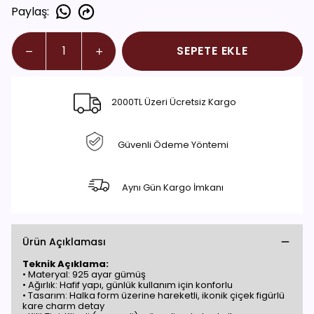
Paylaş
:
SEPETE EKLE
2000TL Üzeri Ücretsiz Kargo
Güvenli Ödeme Yöntemi
Aynı Gün Kargo İmkanı
Ürün Açıklaması
Teknik Açıklama:
• Materyal: 925 ayar gümüş
• Ağırlık: Hafif yapı, günlük kullanım için konforlu
• Tasarım: Halka form üzerine hareketli, ikonik çiçek figürlü
kare charm detay