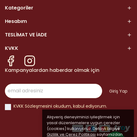
Kategoriler
Hesabım
TESLİMAT VE İADE
KVKK
Kampanyalardan haberdar olmak için
Giriş Yap
KVKK Sözleşmesini okudum, kabul ediyorum.
Alışveriş deneyiminizi iyileştirmek için
yasal düzenlemelere uygun çerezler
(cookies) kullanıyoruz. Detaylı bilgiye
Gizlilik ve Çerez Politikası
sayfamızdan