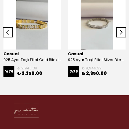
Casual
Casual
925 Ayar Taşlı Elliot Gold Bileklik
925 Ayar Taşlı Elliot Silver Bileklik
₺ 9,946.39
₺ 9,946.39
%
76
%
76
₺ 2,350.00
₺ 2,350.00