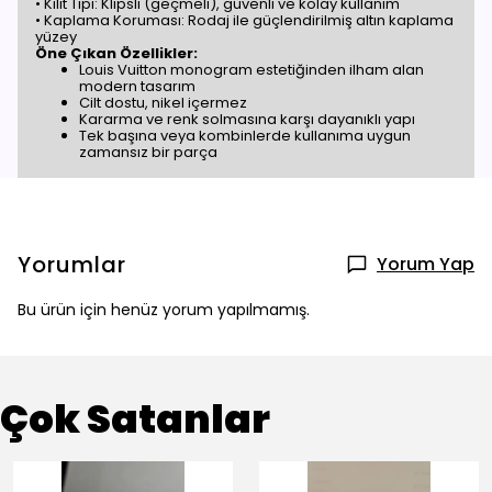
• Kilit Tipi: Klipsli (geçmeli), güvenli ve kolay kullanım
• Kaplama Koruması: Rodaj ile güçlendirilmiş altın kaplama
yüzey
Öne Çıkan Özellikler:
Louis Vuitton monogram estetiğinden ilham alan
modern tasarım
Cilt dostu, nikel içermez
Kararma ve renk solmasına karşı dayanıklı yapı
Tek başına veya kombinlerde kullanıma uygun
zamansız bir parça
Yorumlar
Yorum Yap
Bu ürün için henüz yorum yapılmamış.
Çok Satanlar